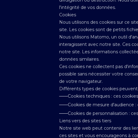
divulgation ou destruction. Nous util
l'intégrité de vos données.
Cookies
Nous utilisons des cookies sur ce sit
site. Les cookies sont de petits fichi
Nous utilisons Matomo, un outil d'an
interagissent avec notre site. Ces c
notre site. Les informations collectée
données similaires.
Ces cookies ne collectent pas d'inform
possible sans nécessiter votre conse
de votre navigateur.
Différents types de cookies peuvent ê
——
Cookies techniques : ces cookie
——
Cookies de mesure d'audience : c
——
Cookies de personnalisation : ces
Liens vers des sites tiers
Notre site web peut contenir des lie
ces sites et vous encourageons à cons