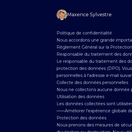
Maxence Sylvestre
Politique de confidentialité
Nous accordons une grande importanc
Règlement Général sur la Protecti
Responsable du traitement des don
Le responsable du traitement des do
protection des données (DPO). Vous
personnelles à l'adresse e-mail suiva
Collecte des données personnelles
Nous ne collectons aucune donnée pe
Utilisation des données
Les données collectées sont utilisées
——
Améliorer l'expérience globale des
Protection des données
Nous prenons des mesures de sécurit