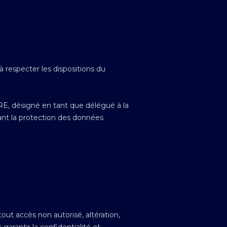
respecter les dispositions du
E, désigné en tant que délégué à la
nt la protection des données
t accès non autorisé, altération,