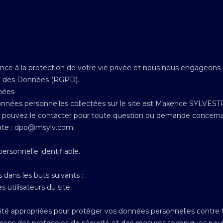
e à la protection de votre vie privée et nous nous engageons à 
on des Données (RGPD).
nées
nnées personnelles collectées sur le site est Maxence SYLVESTR
 pouvez le contacter pour toute question ou demande concerna
nte :
dpo@msylv.com
.
rsonnelle identifiable.
 dans les buts suivants :
 utilisateurs du site.
é appropriées pour protéger vos données personnelles contre tou