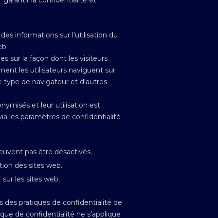
arantir la confidentialité et
es informations sur l'utilisation du
eb.
 sur la façon dont les visiteurs
ent les utilisateurs naviguent sur
 le type de navigateur et d'autres
nymisés et leur utilisation est
a les paramètres de confidentialité
euvent pas être désactivés.
tion des sites web.
 sur les sites web.
 des pratiques de confidentialité de
ique de confidentialité ne s'applique